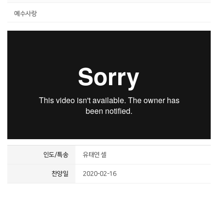
예수사랑
인도/특송
유태연 셀
찬양일
2020-02-16