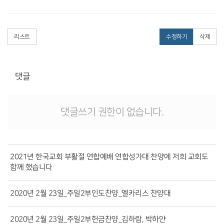
리스트
수정하기
삭제
댓글
댓글쓰기 권한이 없습니다.
2021년 한국교회 부활절 연합예배 연합성가대 찬양에 저희 교회도
함께 했습니다
2020년 2월 23일_주일2부인도찬양_엘카리스 찬양대
2020년 2월 23일_주일2부헌금찬양_김하람, 박하얀