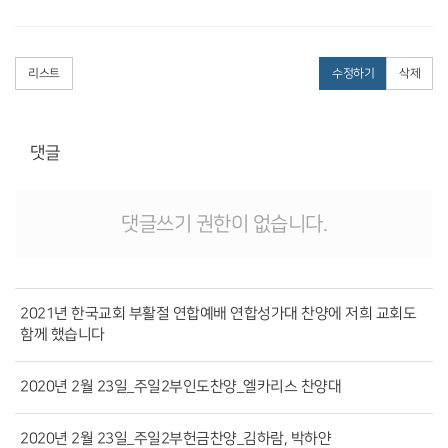
리스트
수정하기
삭제
댓글
댓글쓰기 권한이 없습니다.
2021년 한국교회 부활절 연합예배 연합성가대 찬양에 저희 교회도
함께 했습니다
2020년 2월 23일_주일2부인도찬양_엘카리스 찬양대
2020년 2월 23일_주일2부헌금찬양_김하람, 박하얀