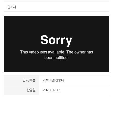
관리자
인도/특송
가브리엘 찬양대
찬양일
2020-02-16