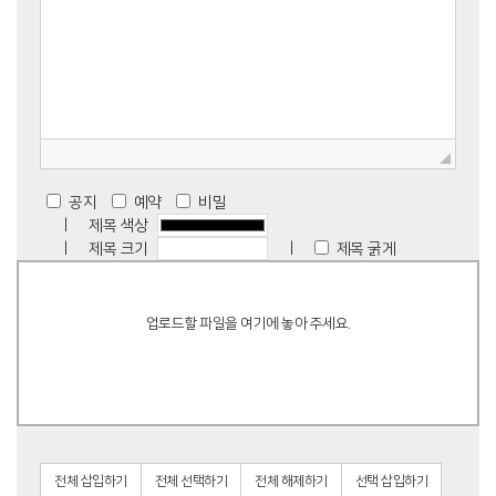
공지
예약
비밀
제목 색상
제목 크기
제목 굵게
업로드할 파일을 여기에 놓아 주세요.
전체 삽입하기
전체 선택하기
전체 해제하기
선택 삽입하기