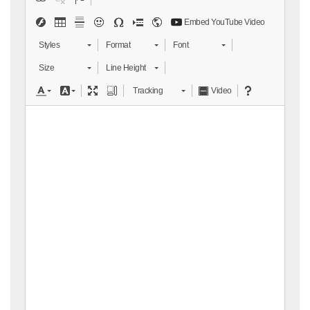
Embed YouTube Video
Styles
Format
Font
Size
Line Height
Tracking
Video