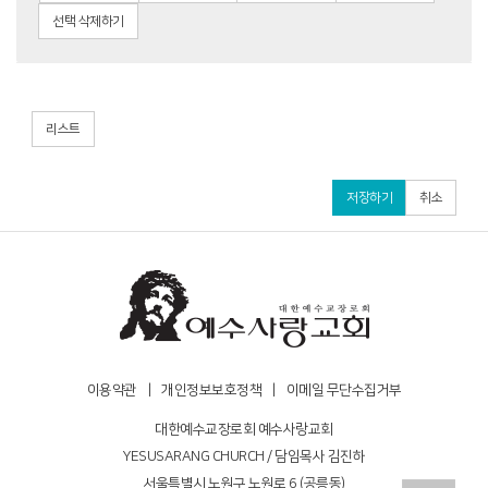
선택 삭제하기
리스트
저장하기
취소
이용약관
|
개인정보보호정책
|
이메일 무단수집거부
대한예수교장로회 예수사랑교회
YESUSARANG CHURCH / 담임목사 김진하
서울특별시 노원구 노원로 6 (공릉동)