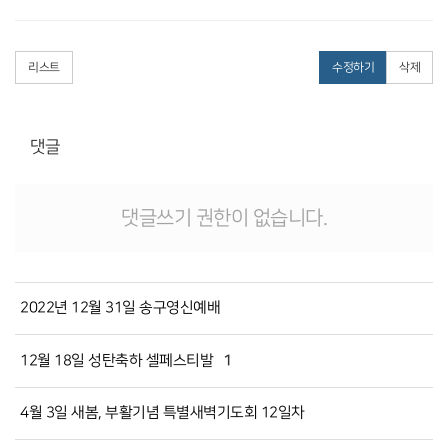
리스트
수정하기
삭제
댓글
댓글쓰기 권한이 없습니다.
2022년 12월 31일 송구영신예배
1
12월 18일 성탄축하 셀페스티발
4월 3일 새봄, 부활기념 특별새벽기도회 12일차