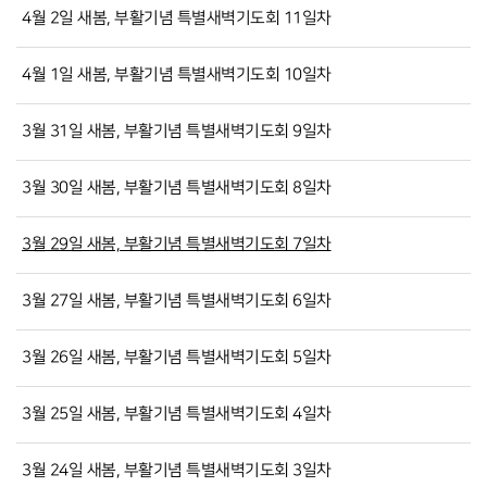
4월 2일 새봄, 부활기념 특별새벽기도회 11일차
4월 1일 새봄, 부활기념 특별새벽기도회 10일차
3월 31일 새봄, 부활기념 특별새벽기도회 9일차
3월 30일 새봄, 부활기념 특별새벽기도회 8일차
3월 29일 새봄, 부활기념 특별새벽기도회 7일차
3월 27일 새봄, 부활기념 특별새벽기도회 6일차
3월 26일 새봄, 부활기념 특별새벽기도회 5일차
3월 25일 새봄, 부활기념 특별새벽기도회 4일차
3월 24일 새봄, 부활기념 특별새벽기도회 3일차