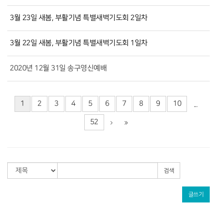
3월 23일 새봄, 부활기념 특별새벽기도회 2일차
3월 22일 새봄, 부활기념 특별새벽기도회 1일차
2020년 12월 31일 송구영신예배
1
2
3
4
5
6
7
8
9
10
...
52
검색
글쓰기