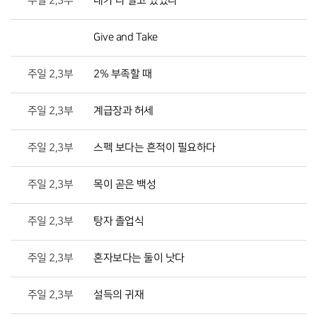
주일 2,3부
내가 다 알고 있었다
Give and Take
주일 2,3부
2% 부족할 때
주일 2,3부
계급장과 허세
주일 2,3부
스펙 보다는 흔적이 필요하다
주일 2,3부
목이 곧은 백성
주일 2,3부
탕자 졸업식
주일 2,3부
혼자보다는 둘이 낫다
주일 2,3부
설득의 귀재