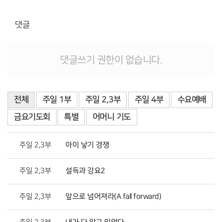
댓글
댓글쓰기 권한이 없습니다.
전체
주일 1부
주일 2,3부
주일 4부
수요예배
금요기도회
특별
어머니 기도
주일 2,3부
아이 낳기 경쟁
주일 2,3부
설득과 강요2
주일 2,3부
앞으로 넘어져라(A fall forward)