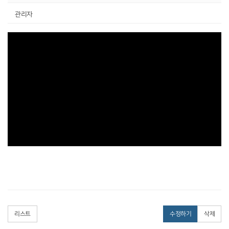
관리자
리스트
수정하기
삭제